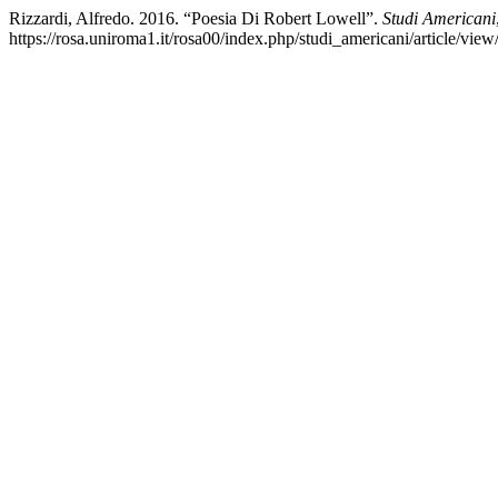
Rizzardi, Alfredo. 2016. “Poesia Di Robert Lowell”.
Studi Americani
https://rosa.uniroma1.it/rosa00/index.php/studi_americani/article/vie