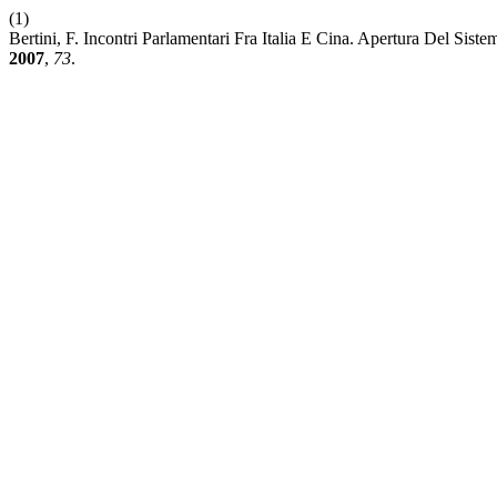
(1)
Bertini, F. Incontri Parlamentari Fra Italia E Cina. Apertura Del Si
2007
,
73
.