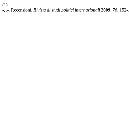
(1)
-, .-. Recensioni.
Rivista di studi politici internazionali
2009
,
76
, 152-