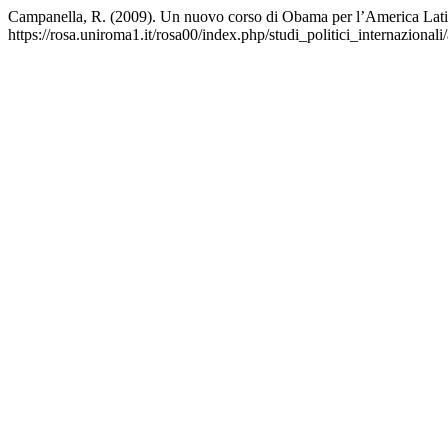
Campanella, R. (2009). Un nuovo corso di Obama per l’America Lat
https://rosa.uniroma1.it/rosa00/index.php/studi_politici_internazionali/