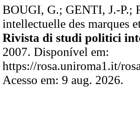
BOUGI, G.; GENTI, J.-P.; R
intellectuelle des marques e
Rivista di studi politici in
2007. Disponível em:
https://rosa.uniroma1.it/ros
Acesso em: 9 aug. 2026.