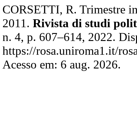
CORSETTI, R. Trimestre in
2011.
Rivista di studi poli
n. 4, p. 607–614, 2022. Di
https://rosa.uniroma1.it/ros
Acesso em: 6 aug. 2026.