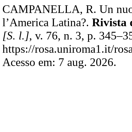
CAMPANELLA, R. Un nuov
l’America Latina?.
Rivista 
[S. l.]
, v. 76, n. 3, p. 345–
https://rosa.uniroma1.it/ros
Acesso em: 7 aug. 2026.