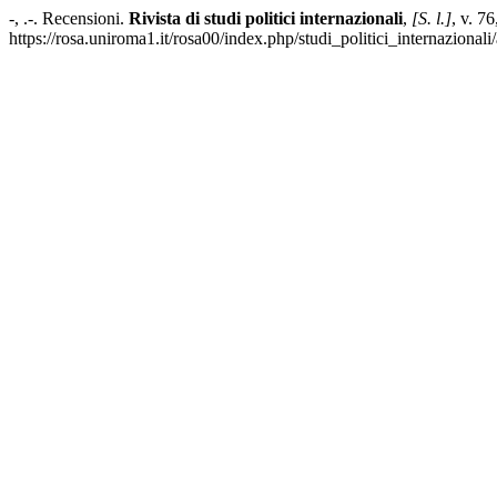
-, .-. Recensioni.
Rivista di studi politici internazionali
,
[S. l.]
, v. 7
https://rosa.uniroma1.it/rosa00/index.php/studi_politici_internazional