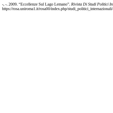
-, -. 2009. “Eccellenze Sul Lago Lemano”.
Rivista Di Studi Politici I
https://rosa.uniroma1.it/rosa00/index.php/studi_politici_internazionali