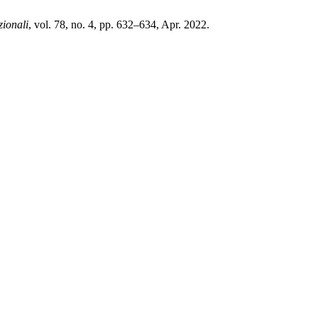
zionali
, vol. 78, no. 4, pp. 632–634, Apr. 2022.