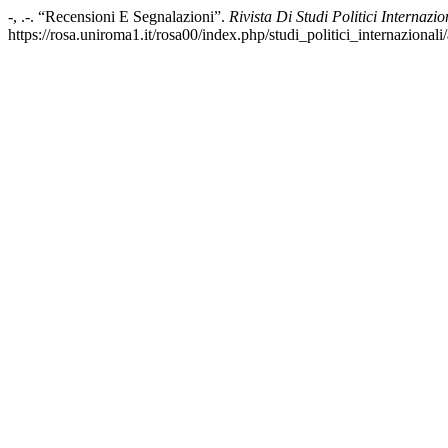
-, .-. “Recensioni E Segnalazioni”.
Rivista Di Studi Politici Internazio
https://rosa.uniroma1.it/rosa00/index.php/studi_politici_internazionali