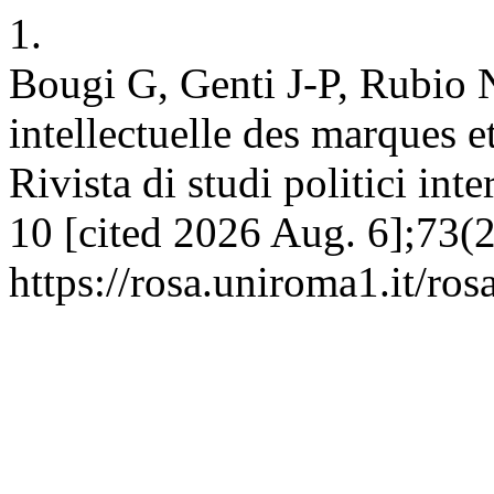
1.
Bougi G, Genti J-P, Rubio N
intellectuelle des marques e
Rivista di studi politici int
10 [cited 2026 Aug. 6];73(2
https://rosa.uniroma1.it/ros