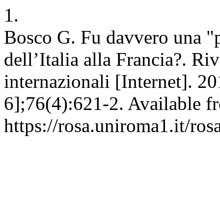
1.
Bosco G. Fu davvero una "pu
dell’Italia alla Francia?. Riv
internazionali [Internet]. 2
6];76(4):621-2. Available f
https://rosa.uniroma1.it/ros