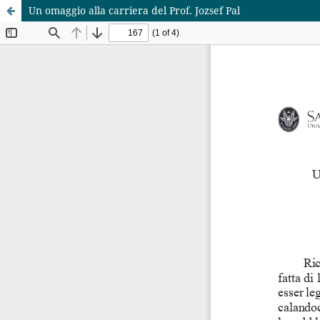
Un omaggio alla carriera del Prof. Jozsef Pal