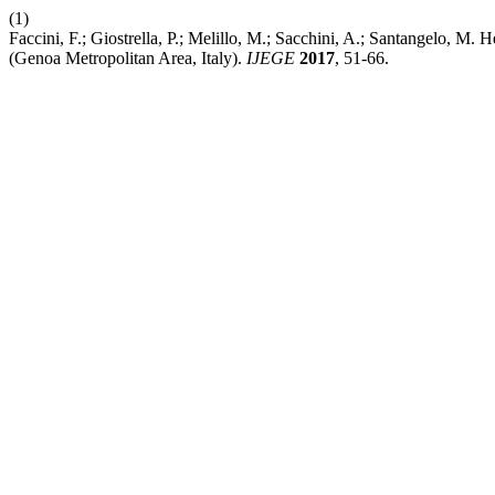
(1)
Faccini, F.; Giostrella, P.; Melillo, M.; Sacchini, A.; Santangelo, 
(Genoa Metropolitan Area, Italy).
IJEGE
2017
, 51-66.