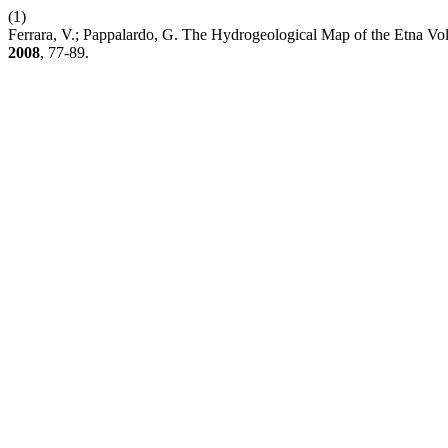
(1)
Ferrara, V.; Pappalardo, G. The Hydrogeological Map of the Etna V
2008
, 77-89.