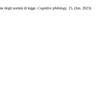
one degli uomini di legge.
Cognitive philology
. 15, (Jun. 2023).