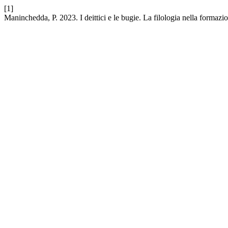
[1]
Maninchedda, P. 2023. I deittici e le bugie. La filologia nella formazi