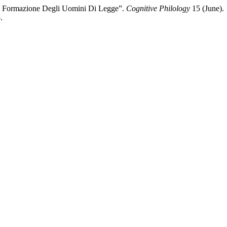
lla Formazione Degli Uomini Di Legge”.
Cognitive Philology
15 (June).
.