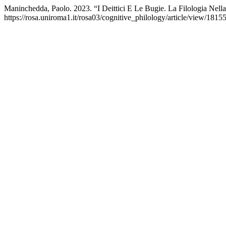
Maninchedda, Paolo. 2023. “I Deittici E Le Bugie. La Filologia Ne
https://rosa.uniroma1.it/rosa03/cognitive_philology/article/view/18155