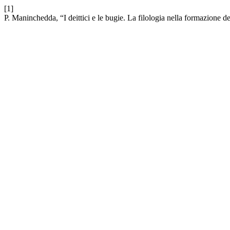
[1]
P. Maninchedda, “I deittici e le bugie. La filologia nella formazione d