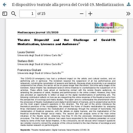
Il dispositivo teatrale alla prova del Covid-19. Mediatizzazione, liveness e pubblici