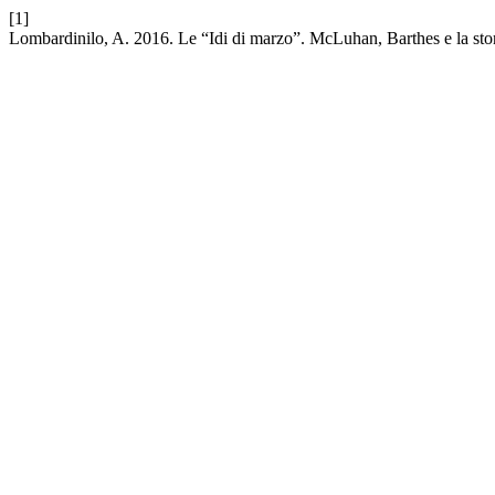
[1]
Lombardinilo, A. 2016. Le “Idi di marzo”. McLuhan, Barthes e la st