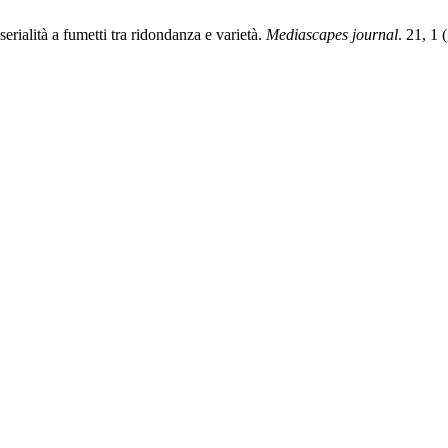
erialità a fumetti tra ridondanza e varietà.
Mediascapes journal
. 21, 1 