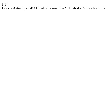
[1]
Boccia Artieri, G. 2023. Tutto ha una fine? : Diabolik & Eva Kant: la s