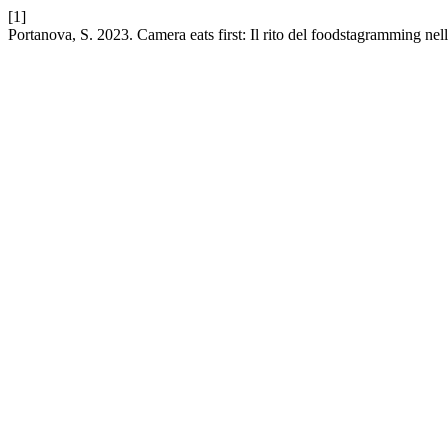
[1]
Portanova, S. 2023. Camera eats first: Il rito del foodstagramming ne