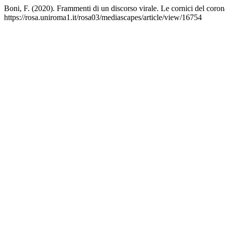
Boni, F. (2020). Frammenti di un discorso virale. Le cornici del coro
https://rosa.uniroma1.it/rosa03/mediascapes/article/view/16754