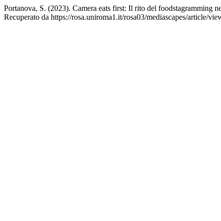
Portanova, S. (2023). Camera eats first: Il rito del foodstagramming n
Recuperato da https://rosa.uniroma1.it/rosa03/mediascapes/article/vi