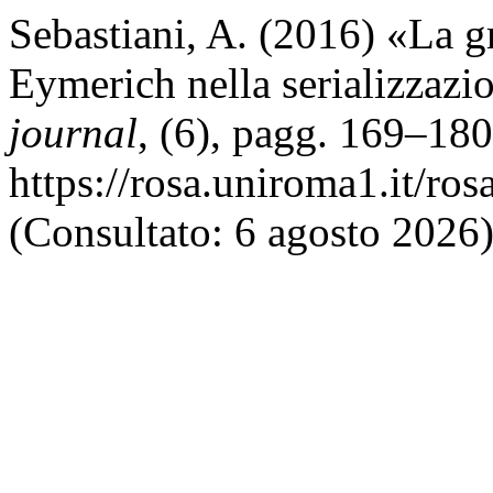
Sebastiani, A. (2016) «La 
Eymerich nella serializzazi
journal
, (6), pagg. 169–180
https://rosa.uniroma1.it/ro
(Consultato: 6 agosto 2026)