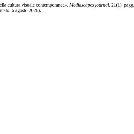
nella cultura visuale contemporanea»,
Mediascapes journal
, 21(1), pagg
ltato: 6 agosto 2026).