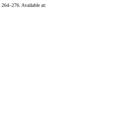
. 264–276. Available at: