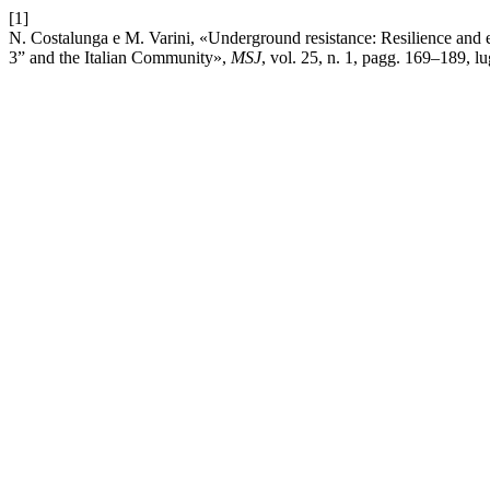
[1]
N. Costalunga e M. Varini, «Underground resistance: Resilience and e
3” and the Italian Community»,
MSJ
, vol. 25, n. 1, pagg. 169–189, l