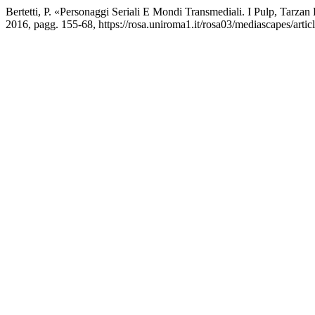
Bertetti, P. «Personaggi Seriali E Mondi Transmediali. I Pulp, Tarzan
2016, pagg. 155-68, https://rosa.uniroma1.it/rosa03/mediascapes/arti