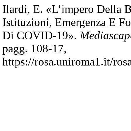
Ilardi, E. «L’impero Della 
Istituzioni, Emergenza E Fo
Di COVID-19».
Mediascap
pagg. 108-17,
https://rosa.uniroma1.it/ro