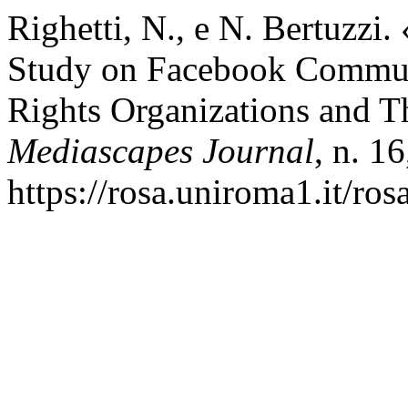
Righetti, N., e N. Bertuzzi
Study on Facebook Communi
Rights Organizations and T
Mediascapes Journal
, n. 1
https://rosa.uniroma1.it/ro