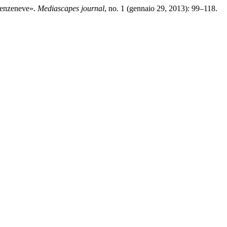
irenzeneve».
Mediascapes journal
, no. 1 (gennaio 29, 2013): 99–118.