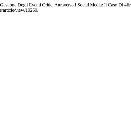
Gestione Degli Eventi Critici Attraverso I Social Media: Il Caso Di #f
s/article/view/10260.