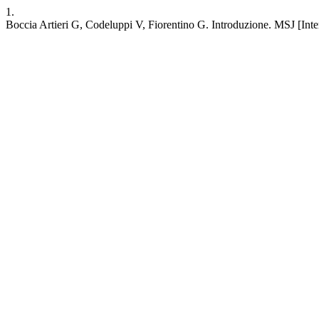
1.
Boccia Artieri G, Codeluppi V, Fiorentino G. Introduzione. MSJ [Inter