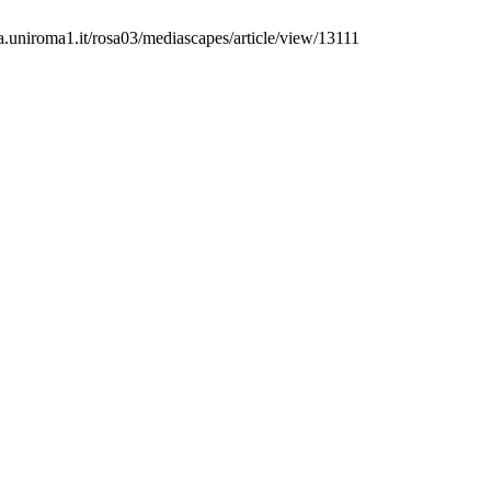
osa.uniroma1.it/rosa03/mediascapes/article/view/13111