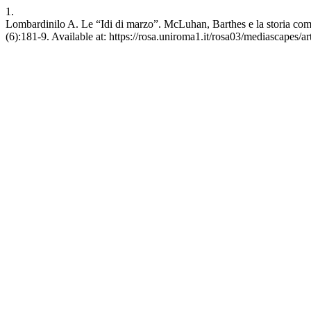
1.
Lombardinilo A. Le “Idi di marzo”. McLuhan, Barthes e la storia come
(6):181-9. Available at: https://rosa.uniroma1.it/rosa03/mediascapes/a