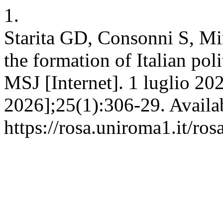
1.
Starita GD, Consonni S, Min
the formation of Italian pol
MSJ [Internet]. 1 luglio 202
2026];25(1):306-29. Availab
https://rosa.uniroma1.it/ro