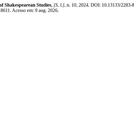
of Shakespearean Studies
,
[S. l.]
, n. 10, 2024. DOI: 10.13133/2283-
/18611. Acesso em: 9 aug. 2026.