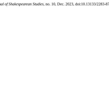
al of Shakespearean Studies
, no. 10, Dec. 2023, doi:10.13133/2283-8