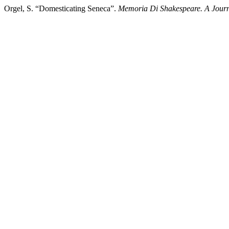
Orgel, S. “Domesticating Seneca”.
Memoria Di Shakespeare. A Journ