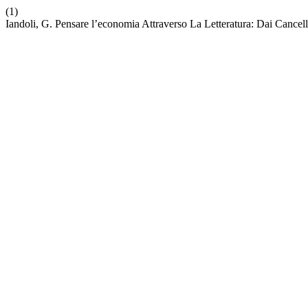
(1)
Iandoli, G. Pensare l’economia Attraverso La Letteratura: Dai Cancel