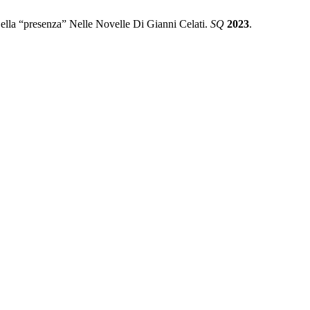
ella “presenza” Nelle Novelle Di Gianni Celati.
SQ
2023
.