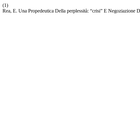
(1)
Rea, E. Una Propedeutica Della perplessità: “crisi” E Negoziazione D