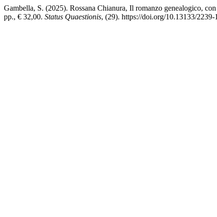
Gambella, S. (2025). Rossana Chianura, Il romanzo genealogico, con
pp., € 32,00.
Status Quaestionis
, (29). https://doi.org/10.13133/2239