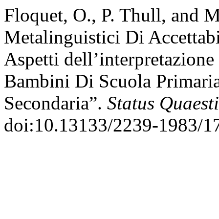
Floquet, O., P. Thull, and M
Metalinguistici Di Accettabi
Aspetti dell’interpretazione
Bambini Di Scuola Primaria
Secondaria”.
Status Quaest
doi:10.13133/2239-1983/1