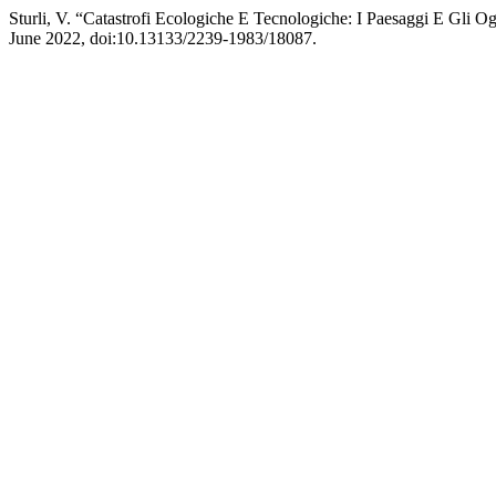
Sturli, V. “Catastrofi Ecologiche E Tecnologiche: I Paesaggi E Gli O
June 2022, doi:10.13133/2239-1983/18087.