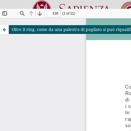
Oltre il ring. come da una palestra di pugilato si può riqual
Riviste O