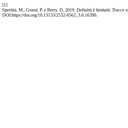
[1]
Spertini, M., Grassi, P. e Berry, D. 2019. Definirti è limitarti.
Tracce ur
DOI:https://doi.org/10.13133/2532-6562_3.6.16390.