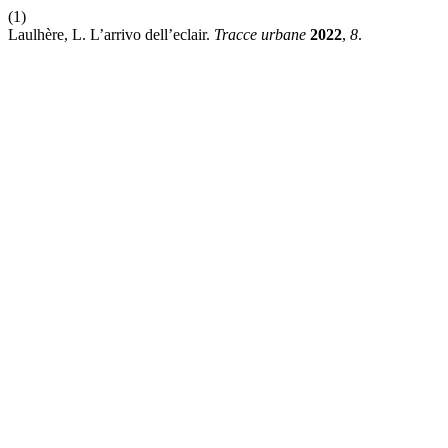
(1)
Laulhère, L. L’arrivo dell’eclair.
Tracce urbane
2022
,
8
.