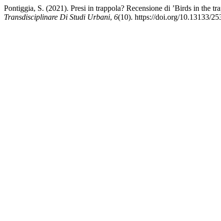
Pontiggia, S. (2021). Presi in trappola? Recensione di ’Birds in the t
Transdisciplinare Di Studi Urbani
,
6
(10). https://doi.org/10.13133/