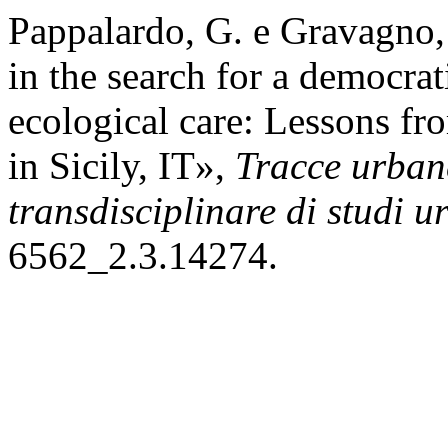
Pappalardo, G. e Gravagno,
in the search for a democrat
ecological care: Lessons f
in Sicily, IT»,
Tracce urbane
transdisciplinare di studi u
6562_2.3.14274.