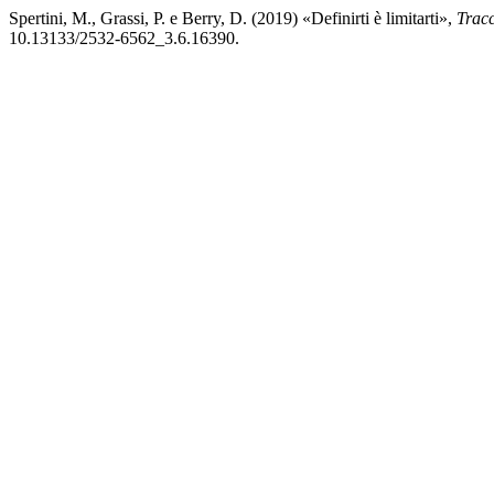
Spertini, M., Grassi, P. e Berry, D. (2019) «Definirti è limitarti»,
Tracc
10.13133/2532-6562_3.6.16390.