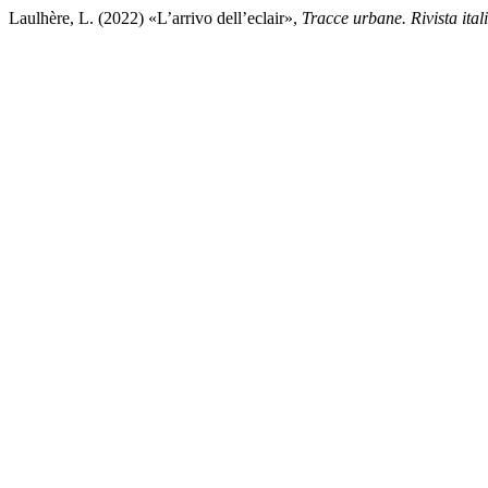
Laulhère, L. (2022) «L’arrivo dell’eclair»,
Tracce urbane. Rivista ital