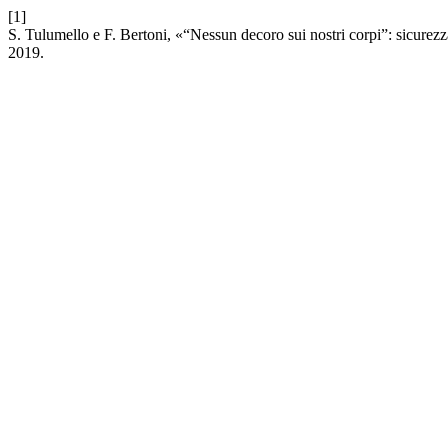
[1]
S. Tulumello e F. Bertoni, «“Nessun decoro sui nostri corpi”: sicure
2019.